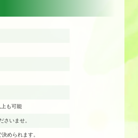
以上も可能
ださいませ。
で決められます。