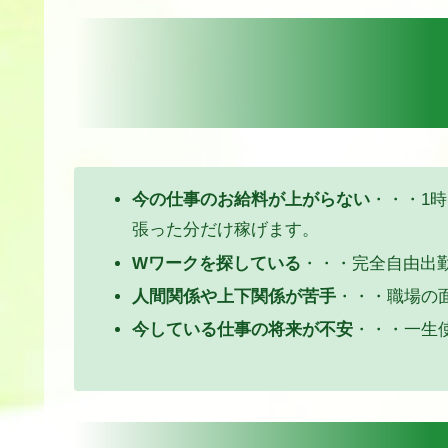
今の仕事のお給料が上がらない
・・・1時
張った分だけ稼げます。
Wワークを探している
・・・完全自由出勤
人間関係や上下関係が苦手
・・・職場の
今している仕事の将来が不安
・・・一生