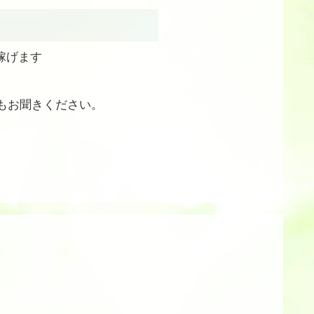
稼げます
もお聞きください。