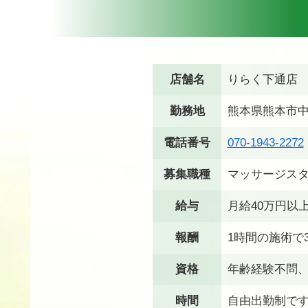
店舗名
りらく下通店
勤務地
熊本県熊本市中
電話番号
070-1943-2272
募集職種
マッサージス
給与
月給40万円以
報酬
1時間の施術で3
資格
年齢経験不問
時間
自由出勤制です