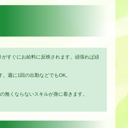
頑張りがすぐにお給料に反映されます。頑張れば頑
す。週に1回の出勤などでもOK。
要の無くならないスキルが身に着きます。