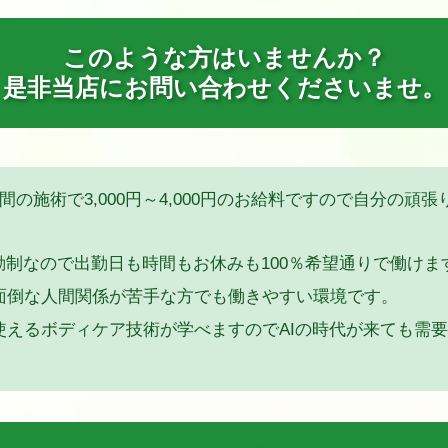
このような方はいませんか？
是非当店にお問い合わせくださいませ。
間の施術で3,000円～4,000円のお給料ですので自分の
制なので出勤日も時間もお休みも100％希望通りで働けま
面倒な人間関係が苦手な方でも働きやすい環境です。
使えるボディケア技術が学べますのでAIの時代が来ても需