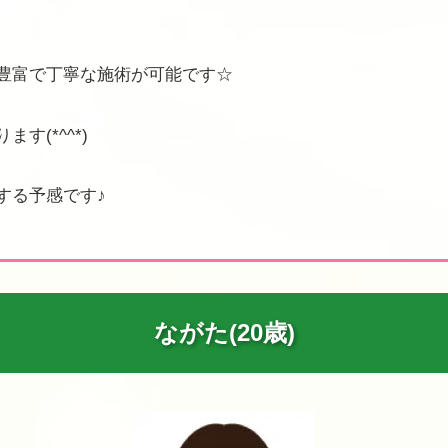
豊富で丁寧な施術が可能です☆
(*^^*)
する予感です♪
ながた(20歳)