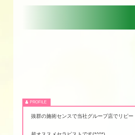
抜群の施術センスで当社グループ店でリピー
超オススメセラピストです(*^^*)