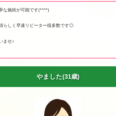
施術が可能です(*^^*)
晴らしく早速リピーター様多数です◎
いませ♪
やました(31歳)