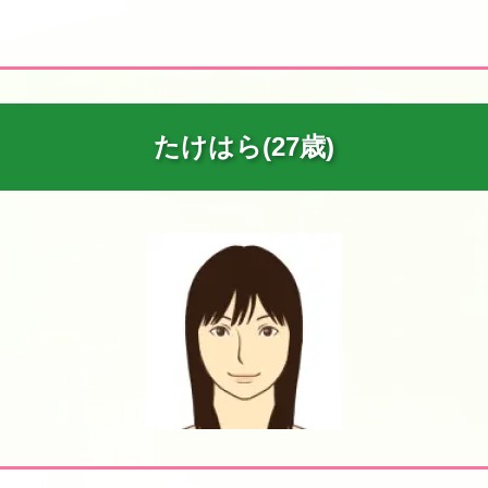
たけはら(27歳)