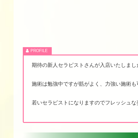
期待の新人セラピストさんが入店いたしました(*
施術は勉強中ですが筋がよく、力強い施術も
若いセラピストになりますのでフレッシュな