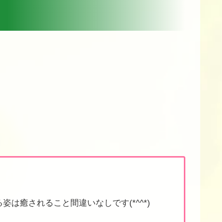
癒されること間違いなしです(*^^*)