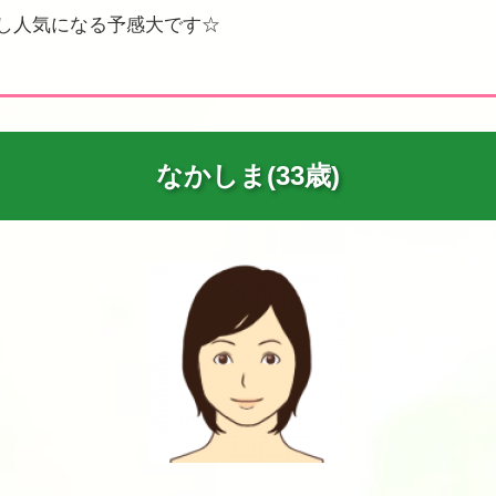
し人気になる予感大です☆
なかしま(33歳)